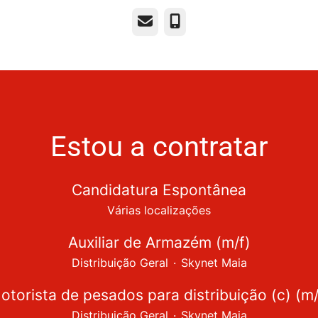
E-mail
Telefone
Estou a contratar
Candidatura Espontânea
Várias localizações
Auxiliar de Armazém (m/f)
Distribuição Geral
·
Skynet Maia
otorista de pesados para distribuição (c) (m/
Distribuição Geral
·
Skynet Maia